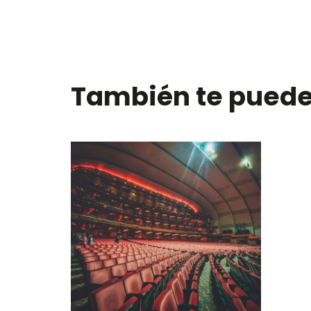
También te puede