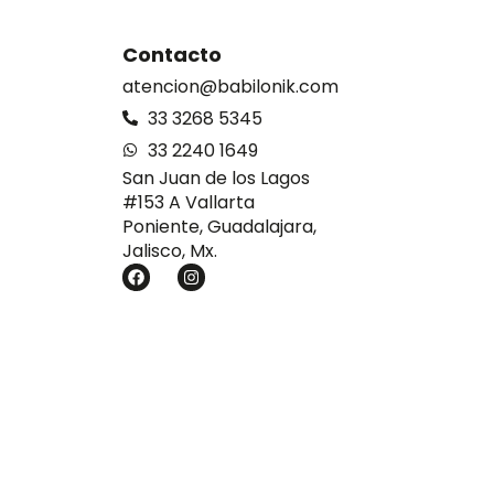
Contacto
atencion@babilonik.com
33 3268 5345
33 2240 1649
San Juan de los Lagos
#153 A Vallarta
Poniente, Guadalajara,
Jalisco, Mx.