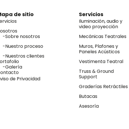
apa de sitio
Servicios
ervicios
Iluminación, audio y
video proyección
osotros
-Sobre nosotros
Mecánicas Teatrales
-Nuestro proceso
Muros, Plafones y
Paneles Acústicos
-Nuestros clientes
ortafolio
Vestimenta Teatral
-Galería
Truss & Ground
ontacto
Support
viso de Privacidad
Graderías Retráctiles
Butacas
Asesoría