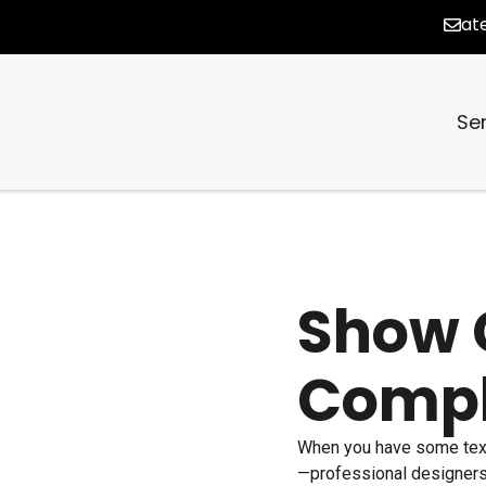
at
Ser
Show 
Comp
When you have some tex
—professional designers